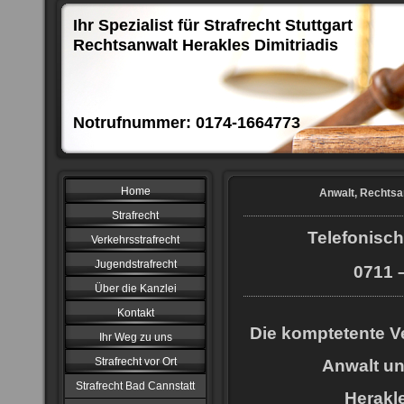
Ihr Spezialist für Strafrecht Stuttgart
Rechtsanwalt Herakles Dimitriadis
Notrufnummer: 0174-1664773
Home
Anwalt, Rechtsan
Strafrecht
Telefonisch
Verkehrsstrafrecht
Jugendstrafrecht
0711 –
Über die Kanzlei
Kontakt
Die komptetente Ve
Ihr Weg zu uns
Strafrecht vor Ort
Anwalt u
Strafrecht Bad Cannstatt
Herakle