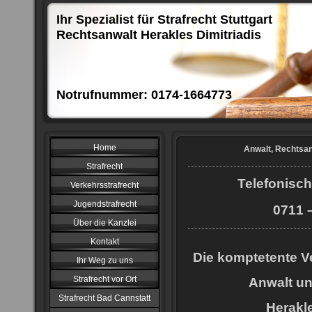
Ihr Spezialist für Strafrecht Stuttgart
Rechtsanwalt Herakles Dimitriadis
Notrufnummer: 0174-1664773
Home
Anwalt, Rechtsan
Strafrecht
Telefonisch
Verkehrsstrafrecht
Jugendstrafrecht
0711 –
Über die Kanzlei
Kontakt
Die komptetente Ve
Ihr Weg zu uns
Strafrecht vor Ort
Anwalt u
Strafrecht Bad Cannstatt
Herakle