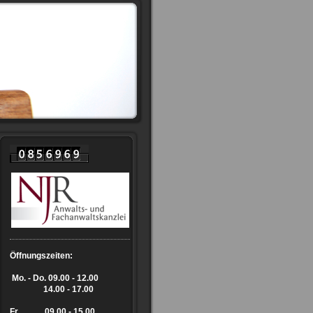
Öffnungszeiten:
Mo. - Do.
09.00 - 12.00
14.00 - 17.00
Fr. 09.00 - 15.00