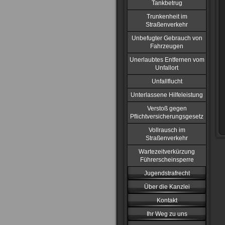
Tankbetrug
Trunkenheit im
Straßenverkehr
Unbefugter Gebrauch von
Fahrzeugen
Unerlaubtes Entfernen vom
Unfallort
Unfallflucht
Unterlassene Hilfeleistung
Verstoß gegen
Pflichtversicherungsgesetz
Vollrausch im
Straßenverkehr
Wartezeitverkürzung
Führerscheinsperre
Jugendstrafrecht
Über die Kanzlei
Kontakt
Ihr Weg zu uns