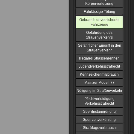
Körperverletzung
Fahrlässige Tötung
Gebrauch unversicherter
Fahrzeuge
Gefährdung des
Straßenverkehrs
Gefährlicher Eingriff in den
Straßenverkehr
Illegales Strassenrennen
Jugendverkehrsstrafrecht
Kennzeichenmißbrauch
Mainzer Modell 77
Nötigung im Straßenverkehr
Pflichtverteidigung
Verkehrsstrafrecht
Sperrfristanordnung
Sperrzeitverkürzung
Strafklageverbrauch