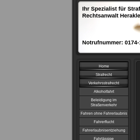
Ihr Spezialist für Stra
Rechtsanwalt Herakle
Notrufnummer: 0174-
Home
Strafrecht
Verkehrsstrafrecht
Alkoholfahrt
Beleidigung im
Straßenverkehr
Fahren ohne Fahrerlaubnis
Fahrerflucht
Fahrerlaubnisentziehung
Fahrlässige