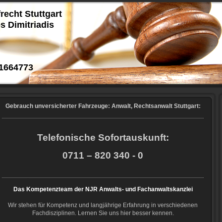
frecht Stuttgart
s Dimitriadis
1664773
Gebrauch unversicherter Fahrzeuge: Anwalt, Rechtsanwalt Stuttgart:
Telefonische Sofortauskunft:
0711 – 820 340 - 0
Das Kompetenzteam der NJR Anwalts- und Fachanwaltskanzlei
Wir stehen für Kompetenz und langjährige Erfahrung in verschiedenen
Fachdisziplinen. Lernen Sie uns hier besser kennen.