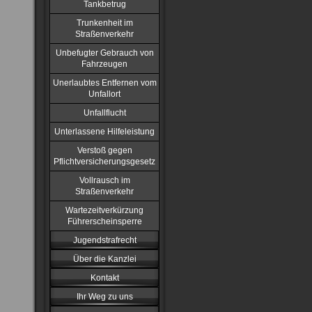
Tankbetrug
Trunkenheit im
Straßenverkehr
Unbefugter Gebrauch von
Fahrzeugen
Unerlaubtes Entfernen vom
Unfallort
Unfallflucht
Unterlassene Hilfeleistung
Verstoß gegen
Pflichtversicherungsgesetz
Vollrausch im
Straßenverkehr
Wartezeitverkürzung
Führerscheinsperre
Jugendstrafrecht
Über die Kanzlei
Kontakt
Ihr Weg zu uns