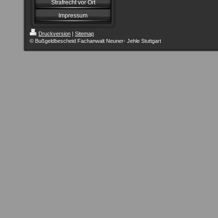
Strafrecht vor Ort
Impressum
Druckversion
|
Sitemap
© Bußgeldbescheid Fachanwalt Neuner- Jehle Stuttgart