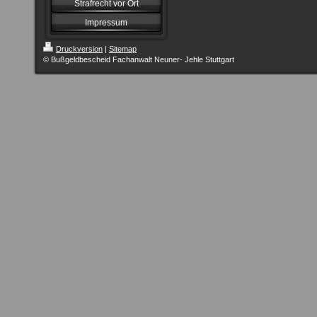
Strafrecht vor Ort
Impressum
Druckversion
|
Sitemap
© Bußgeldbescheid Fachanwalt Neuner- Jehle Stuttgart