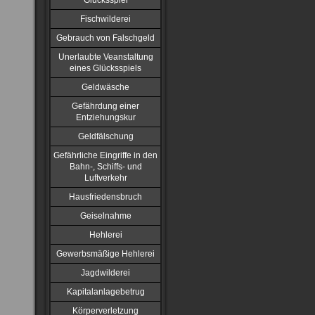
Glücksspiel
Fischwilderei
Gebrauch von Falschgeld
Unerlaubte Veanstaltung
eines Glücksspiels
Geldwäsche
Gefährdung einer
Entziehungskur
Geldfälschung
Gefährliche Eingriffe in den
Bahn-, Schiffs- und
Luftverkehr
Hausfriedensbruch
Geiselnahme
Hehlerei
Gewerbsmäßige Hehlerei
Jagdwilderei
Kapitalanlagebetrug
Körperverletzung