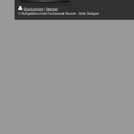
Druckversion
|
Sitemap
© Bußgeldbescheid Fachanwalt Neuner- Jehle Stuttgart