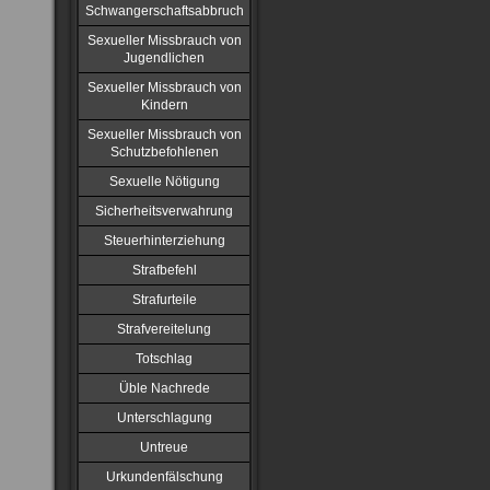
Schwangerschaftsabbruch
Sexueller Missbrauch von
Jugendlichen
Sexueller Missbrauch von
Kindern
Sexueller Missbrauch von
Schutzbefohlenen
Sexuelle Nötigung
Sicherheitsverwahrung
Steuerhinterziehung
Strafbefehl
Strafurteile
Strafvereitelung
Totschlag
Üble Nachrede
Unterschlagung
Untreue
Urkundenfälschung