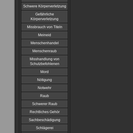
Schwere Körperverletzung
Gefährliche
Körperverletzung
Missbrauch von Titeln
Meineid
Menschenhandel
Menschenraub
Misshandlung von
Schutzbefohlenen
Mord
Nötigung
Notwehr
Raub
Schwerer Raub
Rechtliches Gehör
Sachbeschädigung
Schlägerei