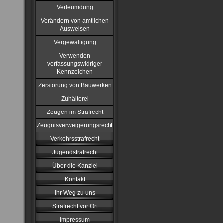
Verleumdung
Verändern von amtlichen
Ausweisen
Vergewaltigung
Verwenden
verfassungswidriger
Kennzeichen
Zerstörung von Bauwerken
Zuhälterei
Zeugen im Strafrecht
Zeugnisverweigerungsrecht
Verkehrsstrafrecht
Jugendstrafrecht
Über die Kanzlei
Kontakt
Ihr Weg zu uns
Strafrecht vor Ort
Impressum