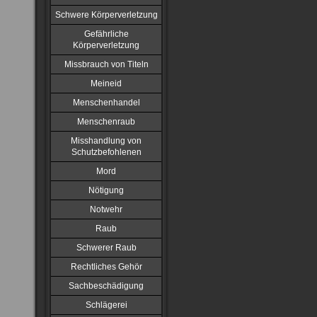
Schwere Körperverletzung
Gefährliche
Körperverletzung
Missbrauch von Titeln
Meineid
Menschenhandel
Menschenraub
Misshandlung von
Schutzbefohlenen
Mord
Nötigung
Notwehr
Raub
Schwerer Raub
Rechtliches Gehör
Sachbeschädigung
Schlägerei