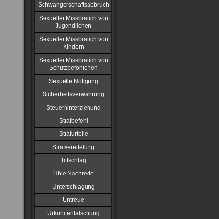
Schwangerschaftsabbruch
Sexueller Missbrauch von
Jugendlichen
Sexueller Missbrauch von
Kindern
Sexueller Missbrauch von
Schutzbefohlenen
Sexuelle Nötigung
Sicherheitsverwahrung
Steuerhinterziehung
Strafbefehl
Strafurteile
Strafvereitelung
Totschlag
Üble Nachrede
Unterschlagung
Untreue
Urkundenfälschung