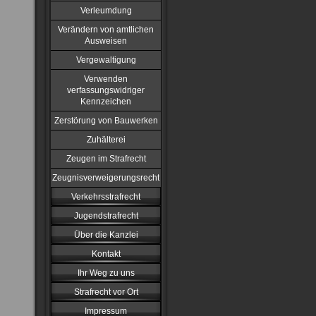
Verleumdung
Verändern von amtlichen
Ausweisen
Vergewaltigung
Verwenden
verfassungswidriger
Kennzeichen
Zerstörung von Bauwerken
Zuhälterei
Zeugen im Strafrecht
Zeugnisverweigerungsrecht
Verkehrsstrafrecht
Jugendstrafrecht
Über die Kanzlei
Kontakt
Ihr Weg zu uns
Strafrecht vor Ort
Impressum