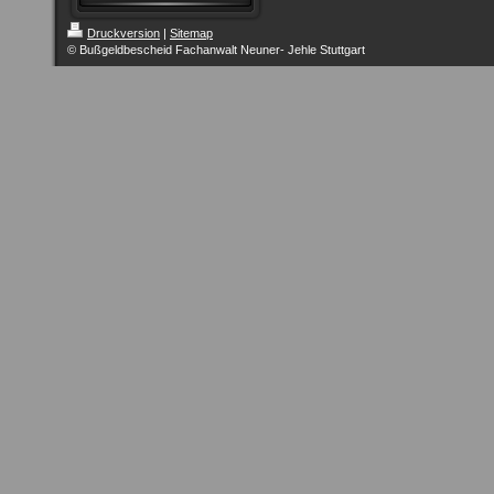
Druckversion
|
Sitemap
© Bußgeldbescheid Fachanwalt Neuner- Jehle Stuttgart