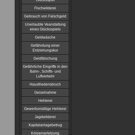
Glücksspiel
Fischwilderei
Gebrauch von Falschgeld
Unerlaubte Veanstaltung
eines Glücksspiels
Geldwäsche
Gefährdung einer
Entziehungskur
Geldfälschung
Gefährliche Eingriffe in den
Bahn-, Schiffs- und
Luftverkehr
Hausfriedensbruch
Geiselnahme
Hehlerei
Gewerbsmäßige Hehlerei
Jagdwilderei
Kapitalanlagebetrug
Körperverletzung