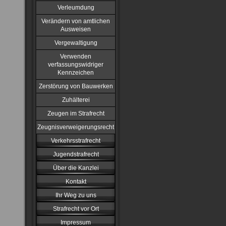
Verleumdung
Verändern von amtlichen
Ausweisen
Vergewaltigung
Verwenden
verfassungswidriger
Kennzeichen
Zerstörung von Bauwerken
Zuhälterei
Zeugen im Strafrecht
Zeugnisverweigerungsrecht
Verkehrsstrafrecht
Jugendstrafrecht
Über die Kanzlei
Kontakt
Ihr Weg zu uns
Strafrecht vor Ort
Impressum