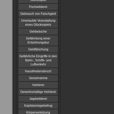
Glücksspiel
Fischwilderei
Gebrauch von Falschgeld
Unerlaubte Veanstaltung
eines Glücksspiels
Geldwäsche
Gefährdung einer
Entziehungskur
Geldfälschung
Gefährliche Eingriffe in den
Bahn-, Schiffs- und
Luftverkehr
Hausfriedensbruch
Geiselnahme
Hehlerei
Gewerbsmäßige Hehlerei
Jagdwilderei
Kapitalanlagebetrug
Körperverletzung