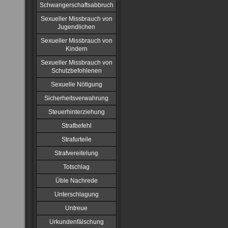
Schwangerschaftsabbruch
Sexueller Missbrauch von
Jugendlichen
Sexueller Missbrauch von
Kindern
Sexueller Missbrauch von
Schutzbefohlenen
Sexuelle Nötigung
Sicherheitsverwahrung
Steuerhinterziehung
Strafbefehl
Strafurteile
Strafvereitelung
Totschlag
Üble Nachrede
Unterschlagung
Untreue
Urkundenfälschung