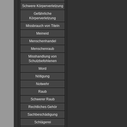
Schwere Körperverletzung
Gefährliche
Körperverletzung
Missbrauch von Titeln
Meineid
Menschenhandel
Menschenraub
Misshandlung von
Schutzbefohlenen
Mord
Nötigung
Notwehr
Raub
Schwerer Raub
Rechtliches Gehör
Sachbeschädigung
Schlägerei