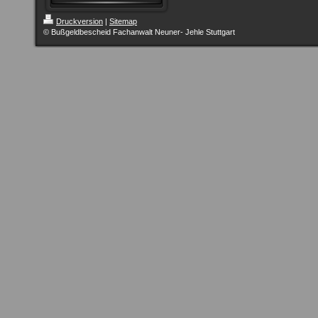
Druckversion
|
Sitemap
© Bußgeldbescheid Fachanwalt Neuner- Jehle Stuttgart