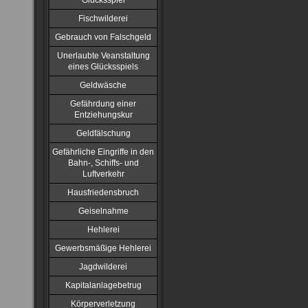
Glücksspiel
Fischwilderei
Gebrauch von Falschgeld
Unerlaubte Veanstaltung
eines Glücksspiels
Geldwäsche
Gefährdung einer
Entziehungskur
Geldfälschung
Gefährliche Eingriffe in den
Bahn-, Schiffs- und
Luftverkehr
Hausfriedensbruch
Geiselnahme
Hehlerei
Gewerbsmäßige Hehlerei
Jagdwilderei
Kapitalanlagebetrug
Körperverletzung