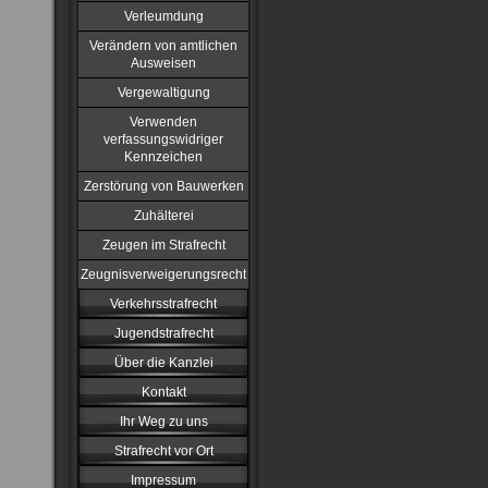
Verleumdung
Verändern von amtlichen
Ausweisen
Vergewaltigung
Verwenden
verfassungswidriger
Kennzeichen
Zerstörung von Bauwerken
Zuhälterei
Zeugen im Strafrecht
Zeugnisverweigerungsrecht
Verkehrsstrafrecht
Jugendstrafrecht
Über die Kanzlei
Kontakt
Ihr Weg zu uns
Strafrecht vor Ort
Impressum