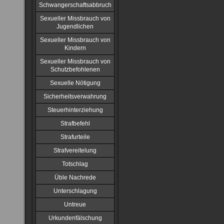
Schwangerschaftsabbruch
Sexueller Missbrauch von
Jugendlichen
Sexueller Missbrauch von
Kindern
Sexueller Missbrauch von
Schutzbefohlenen
Sexuelle Nötigung
Sicherheitsverwahrung
Steuerhinterziehung
Strafbefehl
Strafurteile
Strafvereitelung
Totschlag
Üble Nachrede
Unterschlagung
Untreue
Urkundenfälschung