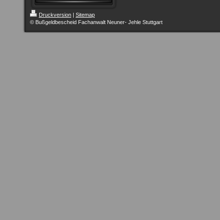
Druckversion
|
Sitemap
© Bußgeldbescheid Fachanwalt Neuner- Jehle Stuttgart