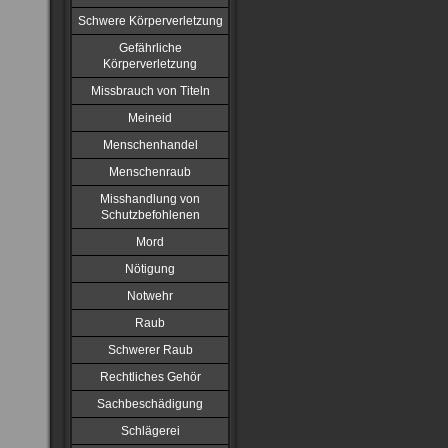
Schwere Körperverletzung
Gefährliche
Körperverletzung
Missbrauch von Titeln
Meineid
Menschenhandel
Menschenraub
Misshandlung von
Schutzbefohlenen
Mord
Nötigung
Notwehr
Raub
Schwerer Raub
Rechtliches Gehör
Sachbeschädigung
Schlägerei