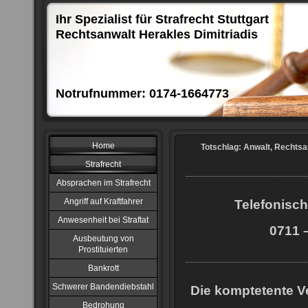
Ihr Spezialist für Strafrecht Stuttgart
Rechtsanwalt Herakles Dimitriadis
Notrufnummer: 0174-1664773
Home
Totschlag: Anwalt, Rechtsa
Strafrecht
Absprachen im Strafrecht
Angriff auf Kraftfahrer
Telefonisch
Anwesenheit bei Straftat
0711 –
Ausbeutung von
Prostituierten
Bankrott
Schwerer Bandendiebstahl
Die komptetente Ve
Bedrohung