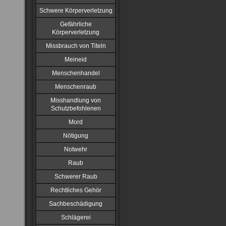
Schwere Körperverletzung
Gefährliche
Körperverletzung
Missbrauch von Titeln
Meineid
Menschenhandel
Menschenraub
Misshandlung von
Schutzbefohlenen
Mord
Nötigung
Notwehr
Raub
Schwerer Raub
Rechtliches Gehör
Sachbeschädigung
Schlägerei