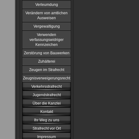
Verleumdung
Verändern von amtlichen
Ausweisen
Vergewaltigung
Verwenden
verfassungswidriger
Kennzeichen
Zerstörung von Bauwerken
Zuhälterei
Zeugen im Strafrecht
Zeugnisverweigerungsrecht
Verkehrsstrafrecht
Jugendstrafrecht
Über die Kanzlei
Kontakt
Ihr Weg zu uns
Strafrecht vor Ort
Impressum