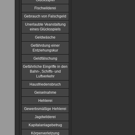
Glücksspiel
Fischwilderei
Gebrauch von Falschgeld
Unerlaubte Veanstaltung
eines Glücksspiels
Geldwäsche
Gefährdung einer
Entziehungskur
Geldfälschung
Gefährliche Eingriffe in den
Bahn-, Schiffs- und
Luftverkehr
Hausfriedensbruch
Geiselnahme
Hehlerei
Gewerbsmäßige Hehlerei
Jagdwilderei
Kapitalanlagebetrug
Körperverletzung