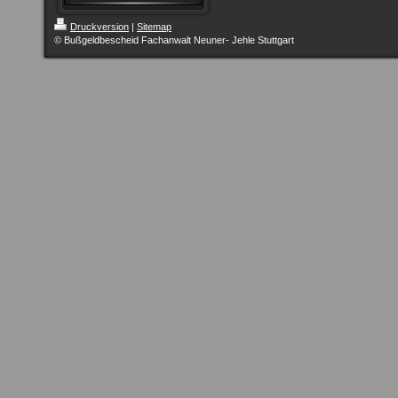
Druckversion
|
Sitemap
© Bußgeldbescheid Fachanwalt Neuner- Jehle Stuttgart