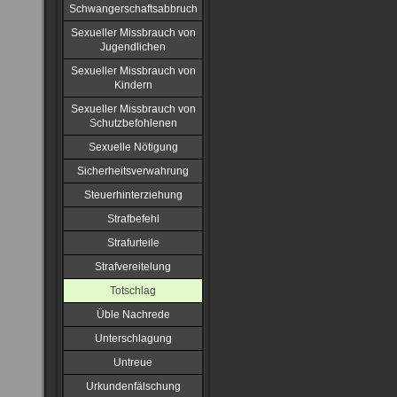
Schwangerschaftsabbruch
Sexueller Missbrauch von
Jugendlichen
Sexueller Missbrauch von
Kindern
Sexueller Missbrauch von
Schutzbefohlenen
Sexuelle Nötigung
Sicherheitsverwahrung
Steuerhinterziehung
Strafbefehl
Strafurteile
Strafvereitelung
Totschlag
Üble Nachrede
Unterschlagung
Untreue
Urkundenfälschung