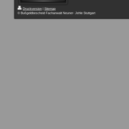
Druckversion
|
Sitemap
© Bußgeldbescheid Fachanwalt Neuner- Jehle Stuttgart