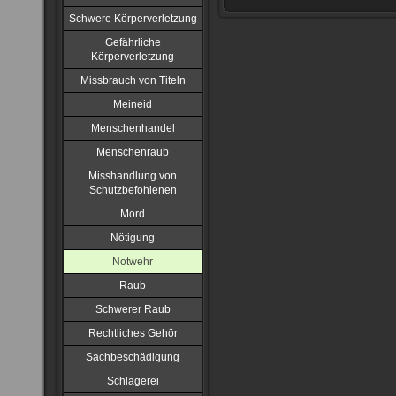
Schwere Körperverletzung
Gefährliche
Körperverletzung
Missbrauch von Titeln
Meineid
Menschenhandel
Menschenraub
Misshandlung von
Schutzbefohlenen
Mord
Nötigung
Notwehr
Raub
Schwerer Raub
Rechtliches Gehör
Sachbeschädigung
Schlägerei