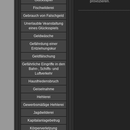
Glücksspiel
provozieren.
Fischwilderei
Gebrauch von Falschgeld
Unerlaubte Veanstaltung
eines Glücksspiels
Geldwäsche
Gefährdung einer
Entziehungskur
Geldfälschung
Gefährliche Eingriffe in den
Bahn-, Schiffs- und
Luftverkehr
Hausfriedensbruch
Geiselnahme
Hehlerei
Gewerbsmäßige Hehlerei
Jagdwilderei
Kapitalanlagebetrug
Körperverletzung