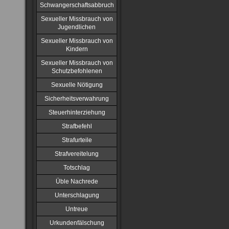
Schwangerschaftsabbruch
Sexueller Missbrauch von
Jugendlichen
Sexueller Missbrauch von
Kindern
Sexueller Missbrauch von
Schutzbefohlenen
Sexuelle Nötigung
Sicherheitsverwahrung
Steuerhinterziehung
Strafbefehl
Strafurteile
Strafvereitelung
Totschlag
Üble Nachrede
Unterschlagung
Untreue
Urkundenfälschung