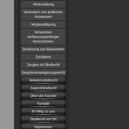
Verleumdung
Verändern von amtlichen
Ausweisen
Vergewaltigung
Verwenden
verfassungswidriger
Kennzeichen
Zerstörung von Bauwerken
Zuhälterei
Zeugen im Strafrecht
Zeugnisverweigerungsrecht
Verkehrsstrafrecht
Jugendstrafrecht
Über die Kanzlei
Kontakt
Ihr Weg zu uns
Strafrecht vor Ort
Impressum