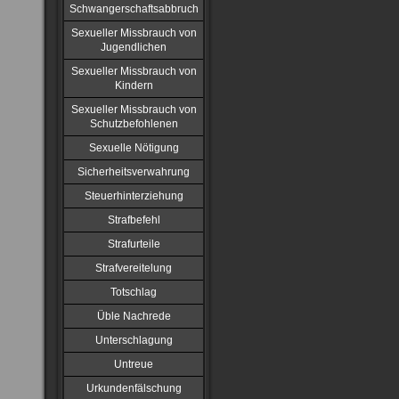
Schwangerschaftsabbruch
Sexueller Missbrauch von
Jugendlichen
Sexueller Missbrauch von
Kindern
Sexueller Missbrauch von
Schutzbefohlenen
Sexuelle Nötigung
Sicherheitsverwahrung
Steuerhinterziehung
Strafbefehl
Strafurteile
Strafvereitelung
Totschlag
Üble Nachrede
Unterschlagung
Untreue
Urkundenfälschung