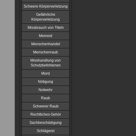
Schwere Körperverletzung
Gefährliche
Körperverletzung
Missbrauch von Titeln
Meineid
Menschenhandel
Menschenraub
Misshandlung von
Schutzbefohlenen
Mord
Nötigung
Notwehr
Raub
Schwerer Raub
Rechtliches Gehör
Sachbeschädigung
Schlägerei