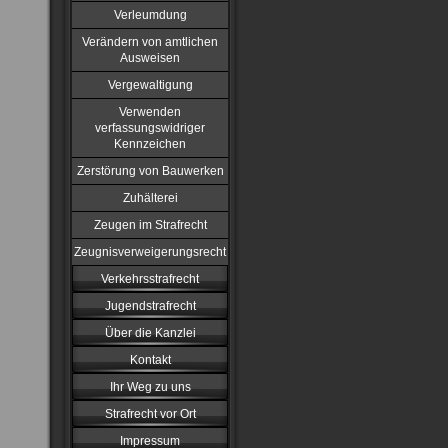
Verleumdung
Verändern von amtlichen
Ausweisen
Vergewaltigung
Verwenden
verfassungswidriger
Kennzeichen
Zerstörung von Bauwerken
Zuhälterei
Zeugen im Strafrecht
Zeugnisverweigerungsrecht
Verkehrsstrafrecht
Jugendstrafrecht
Über die Kanzlei
Kontakt
Ihr Weg zu uns
Strafrecht vor Ort
Impressum