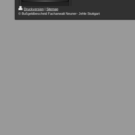
Druckversion
|
Sitemap
© Bußgeldbescheid Fachanwalt Neuner- Jehle Stuttgart