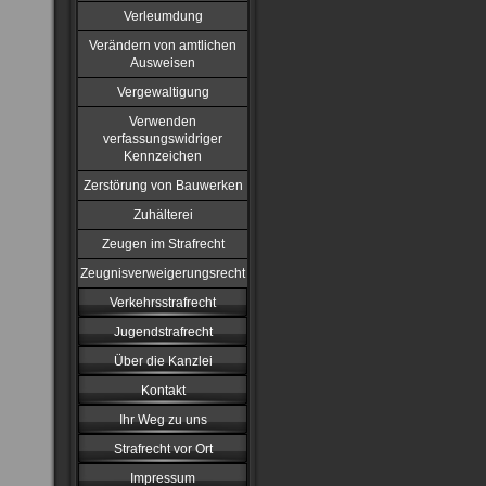
Verleumdung
Verändern von amtlichen
Ausweisen
Vergewaltigung
Verwenden
verfassungswidriger
Kennzeichen
Zerstörung von Bauwerken
Zuhälterei
Zeugen im Strafrecht
Zeugnisverweigerungsrecht
Verkehrsstrafrecht
Jugendstrafrecht
Über die Kanzlei
Kontakt
Ihr Weg zu uns
Strafrecht vor Ort
Impressum