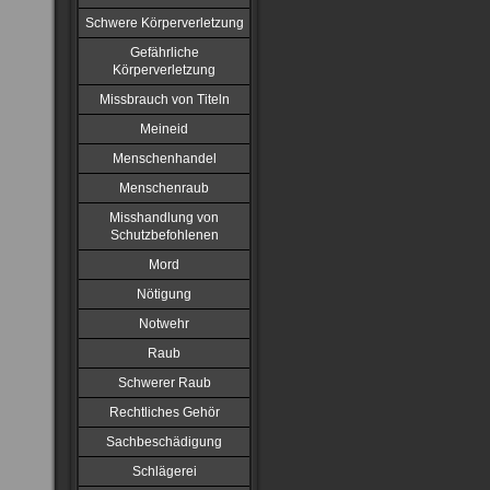
Schwere Körperverletzung
Gefährliche
Körperverletzung
Missbrauch von Titeln
Meineid
Menschenhandel
Menschenraub
Misshandlung von
Schutzbefohlenen
Mord
Nötigung
Notwehr
Raub
Schwerer Raub
Rechtliches Gehör
Sachbeschädigung
Schlägerei