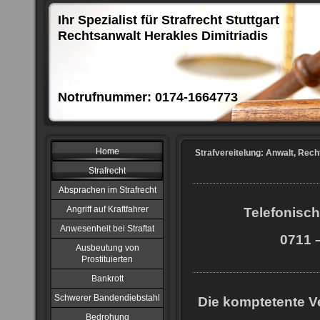
Ihr Spezialist für Strafrecht Stuttgart
Rechtsanwalt Herakles Dimitriadis
Notrufnummer: 0174-1664773
Home
Strafvereitelung: Anwalt, Rech
Strafrecht
Absprachen im Strafrecht
Angriff auf Kraftfahrer
Telefonisch
Anwesenheit bei Straftat
0711 –
Ausbeutung von
Prostituierten
Bankrott
Schwerer Bandendiebstahl
Die komptetente Ve
Bedrohung