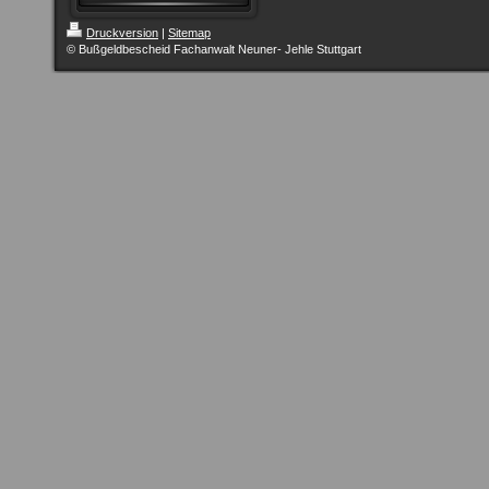
Druckversion
|
Sitemap
© Bußgeldbescheid Fachanwalt Neuner- Jehle Stuttgart