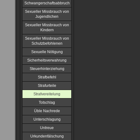
Schwangerschaftsabbruch
Sexueller Missbrauch von
Jugendlichen
Sexueller Missbrauch von
Kindern
Sexueller Missbrauch von
Schutzbefohlenen
Sexuelle Nötigung
Sicherheitsverwahrung
Steuerhinterziehung
Strafbefehl
Strafurteile
Strafvereitelung
Totschlag
Üble Nachrede
Unterschlagung
Untreue
Urkundenfälschung