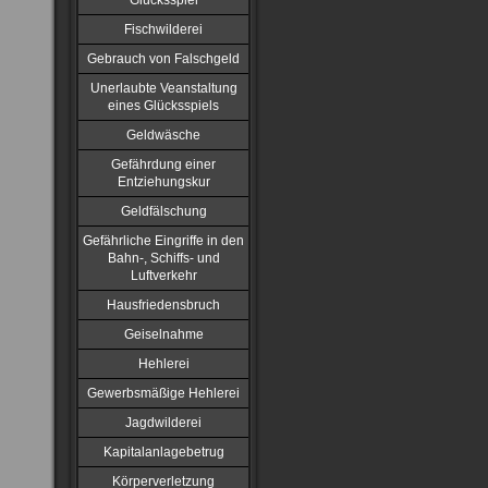
Glücksspiel
Fischwilderei
Gebrauch von Falschgeld
Unerlaubte Veanstaltung
eines Glücksspiels
Geldwäsche
Gefährdung einer
Entziehungskur
Geldfälschung
Gefährliche Eingriffe in den
Bahn-, Schiffs- und
Luftverkehr
Hausfriedensbruch
Geiselnahme
Hehlerei
Gewerbsmäßige Hehlerei
Jagdwilderei
Kapitalanlagebetrug
Körperverletzung