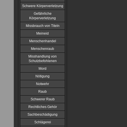
Schwere Körperverletzung
Gefährliche
Körperverletzung
Missbrauch von Titeln
Meineid
Menschenhandel
Menschenraub
Misshandlung von
Schutzbefohlenen
Mord
Nötigung
Notwehr
Raub
Schwerer Raub
Rechtliches Gehör
Sachbeschädigung
Schlägerei