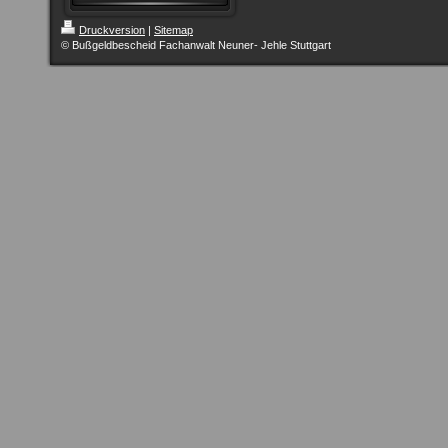
Druckversion
|
Sitemap
© Bußgeldbescheid Fachanwalt Neuner- Jehle Stuttgart