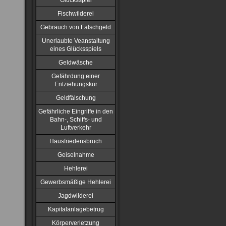
Glücksspiel
Fischwilderei
Gebrauch von Falschgeld
Unerlaubte Veanstaltung
eines Glücksspiels
Geldwäsche
Gefährdung einer
Entziehungskur
Geldfälschung
Gefährliche Eingriffe in den
Bahn-, Schiffs- und
Luftverkehr
Hausfriedensbruch
Geiselnahme
Hehlerei
Gewerbsmäßige Hehlerei
Jagdwilderei
Kapitalanlagebetrug
Körperverletzung