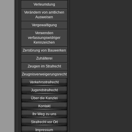
Verleumdung
Verändern von amtlichen
Ausweisen
Vergewaltigung
Verwenden
verfassungswidriger
Kennzeichen
Zerstörung von Bauwerken
Zuhälterei
Zeugen im Strafrecht
Zeugnisverweigerungsrecht
Verkehrsstrafrecht
Jugendstrafrecht
Über die Kanzlei
Kontakt
Ihr Weg zu uns
Strafrecht vor Ort
Impressum