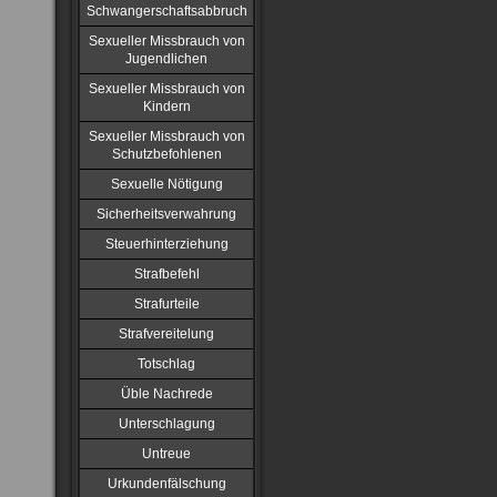
Schwangerschaftsabbruch
Sexueller Missbrauch von
Jugendlichen
Sexueller Missbrauch von
Kindern
Sexueller Missbrauch von
Schutzbefohlenen
Sexuelle Nötigung
Sicherheitsverwahrung
Steuerhinterziehung
Strafbefehl
Strafurteile
Strafvereitelung
Totschlag
Üble Nachrede
Unterschlagung
Untreue
Urkundenfälschung