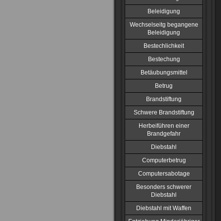
Beleidigung
Wechselseitg begangene
Beleidigung
Bestechlichkeit
Bestechung
Betäubungsmittel
Betrug
Brandstiftung
Schwere Brandstiftung
Herbeiführen einer
Brandgefahr
Diebstahl
Computerbetrug
Computersabotage
Besonders schwerer
Diebstahl
Diebstahl mit Waffen