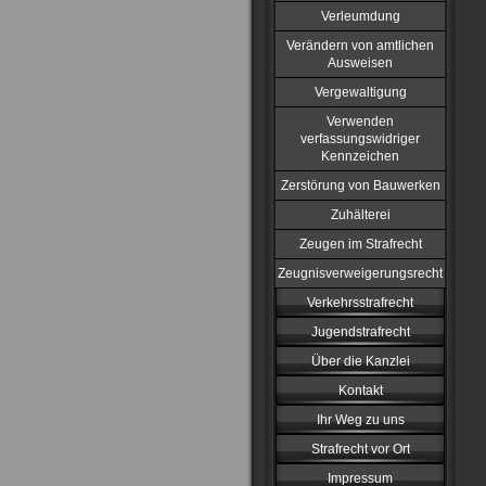
Verleumdung
Verändern von amtlichen
Ausweisen
Vergewaltigung
Verwenden
verfassungswidriger
Kennzeichen
Zerstörung von Bauwerken
Zuhälterei
Zeugen im Strafrecht
Zeugnisverweigerungsrecht
Verkehrsstrafrecht
Jugendstrafrecht
Über die Kanzlei
Kontakt
Ihr Weg zu uns
Strafrecht vor Ort
Impressum