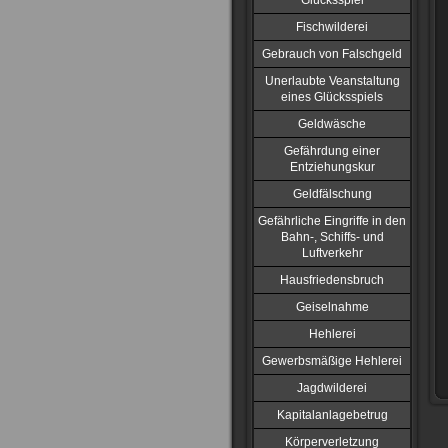
Glücksspiel
Fischwilderei
Gebrauch von Falschgeld
Unerlaubte Veanstaltung
eines Glücksspiels
Geldwäsche
Gefährdung einer
Entziehungskur
Geldfälschung
Gefährliche Eingriffe in den
Bahn-, Schiffs- und
Luftverkehr
Hausfriedensbruch
Geiselnahme
Hehlerei
Gewerbsmäßige Hehlerei
Jagdwilderei
Kapitalanlagebetrug
Körperverletzung