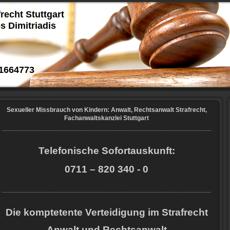
frecht Stuttgart
s Dimitriadis
1664773
Sexueller Missbrauch von Kindern: Anwalt, Rechtsanwalt Strafrecht,
Fachanwaltskanzlei Stuttgart
Telefonische Sofortauskunft:
0711 – 820 340 - 0
Die komptetente Verteidigung im Strafrecht
Anwalt und Rechtsanwalt