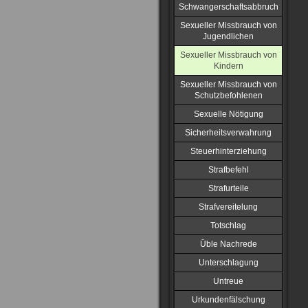
Schwangerschaftsabbruch
Sexueller Missbrauch von
Jugendlichen
Sexueller Missbrauch von
Kindern
Sexueller Missbrauch von
Schutzbefohlenen
Sexuelle Nötigung
Sicherheitsverwahrung
Steuerhinterziehung
Strafbefehl
Strafurteile
Strafvereitelung
Totschlag
Üble Nachrede
Unterschlagung
Untreue
Urkundenfälschung