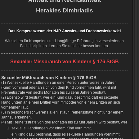
Herakles Dimitriadis
Das Kompetenzteam der NJR Anwalts- und Fachanwaltskanzlei
Wir stehen für Kompetenz und langjährige Erfahrung in verschiedenen
Fachdisziplinen. Lernen Sie uns hier besser kennen.
Sexueller Missbrauch von Kindern § 176 StGB
Sexueller Mißbrauch von Kindern § 176 StGB
(1) Wer sexuelle Handlungen an einer Person unter vierzehn Jahren
(Kind) vornimmt oder an sich von dem Kind vornehmen läßt, wird mit
Freiheitsstrafe von sechs Monaten bis zu zehn Jahren bestraft.
(2) Ebenso wird bestraft, wer ein Kind dazu bestimmt, daß es sexuelle
Handlungen an einem Dritten vornimmt oder von einem Dritten an sich
vornehmen läßt.
(3) In besonders schweren Fällen ist auf Freiheitsstrafe nicht unter einem
Jahr zu erkennen.
(4) Mit Freiheitsstrafe von drei Monaten bis zu fünf Jahren wird bestraft, wer
1.
sexuelle Handlungen vor einem Kind vornimmt,
ein Kind dazu bestimmt, dass es sexuelle Handlungen vornimmt,