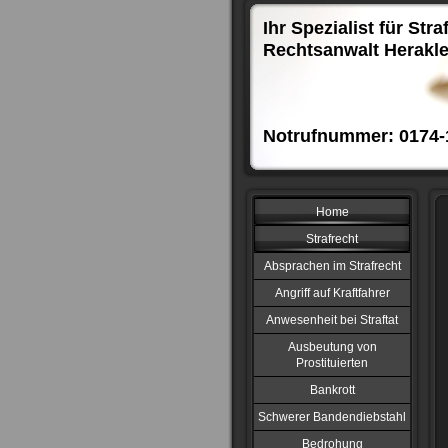
Ihr Spezialist für Stra
Rechtsanwalt Herakle
Notrufnummer: 0174-
Home
Strafrecht
Absprachen im Strafrecht
Angriff auf Kraftfahrer
Anwesenheit bei Straftat
Ausbeutung von
Prostituierten
Bankrott
Schwerer Bandendiebstahl
Bedrohung