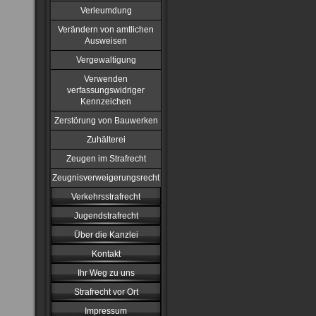
Verleumdung
Verändern von amtlichen
Ausweisen
Vergewaltigung
Verwenden
verfassungswidriger
Kennzeichen
Zerstörung von Bauwerken
Zuhälterei
Zeugen im Strafrecht
Zeugnisverweigerungsrecht
Verkehrsstrafrecht
Jugendstrafrecht
Über die Kanzlei
Kontakt
Ihr Weg zu uns
Strafrecht vor Ort
Impressum