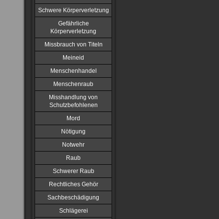
Schwere Körperverletzung
Gefährliche
Körperverletzung
Missbrauch von Titeln
Meineid
Menschenhandel
Menschenraub
Misshandlung von
Schutzbefohlenen
Mord
Nötigung
Notwehr
Raub
Schwerer Raub
Rechtliches Gehör
Sachbeschädigung
Schlägerei