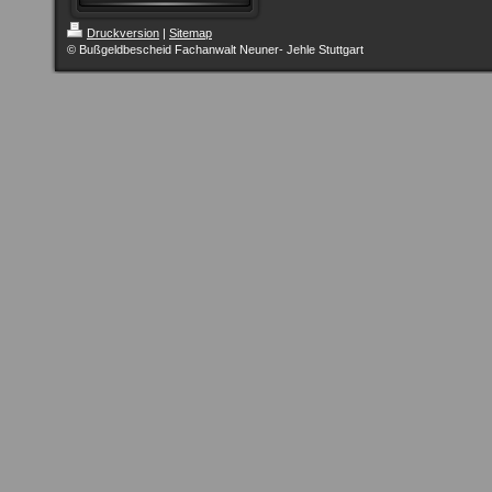
Druckversion
|
Sitemap
© Bußgeldbescheid Fachanwalt Neuner- Jehle Stuttgart