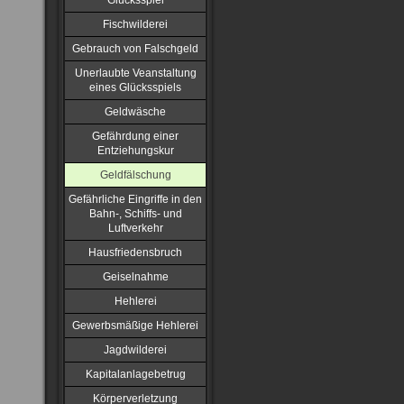
Glücksspiel
Fischwilderei
Gebrauch von Falschgeld
Unerlaubte Veanstaltung
eines Glücksspiels
Geldwäsche
Gefährdung einer
Entziehungskur
Geldfälschung
Gefährliche Eingriffe in den
Bahn-, Schiffs- und
Luftverkehr
Hausfriedensbruch
Geiselnahme
Hehlerei
Gewerbsmäßige Hehlerei
Jagdwilderei
Kapitalanlagebetrug
Körperverletzung