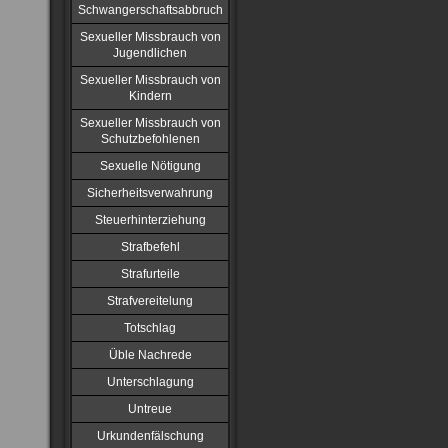
Schwangerschaftsabbruch
Sexueller Missbrauch von
Jugendlichen
Sexueller Missbrauch von
Kindern
Sexueller Missbrauch von
Schutzbefohlenen
Sexuelle Nötigung
Sicherheitsverwahrung
Steuerhinterziehung
Strafbefehl
Strafurteile
Strafvereitelung
Totschlag
Üble Nachrede
Unterschlagung
Untreue
Urkundenfälschung