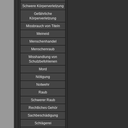
Schwere Körperverletzung
Gefährliche
Körperverletzung
Missbrauch von Titeln
Meineid
Menschenhandel
Menschenraub
Misshandlung von
Schutzbefohlenen
Mord
Nötigung
Notwehr
Raub
Schwerer Raub
Rechtliches Gehör
Sachbeschädigung
Schlägerei