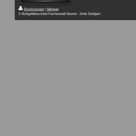
Druckversion
|
Sitemap
© Bußgeldbescheid Fachanwalt Neuner- Jehle Stuttgart