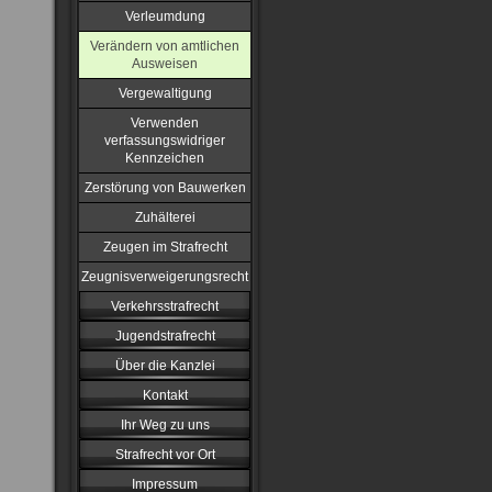
Verleumdung
Verändern von amtlichen
Ausweisen
Vergewaltigung
Verwenden
verfassungswidriger
Kennzeichen
Zerstörung von Bauwerken
Zuhälterei
Zeugen im Strafrecht
Zeugnisverweigerungsrecht
Verkehrsstrafrecht
Jugendstrafrecht
Über die Kanzlei
Kontakt
Ihr Weg zu uns
Strafrecht vor Ort
Impressum