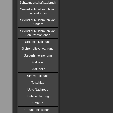
Schwangerschaftsabbruch
Sexueller Missbrauch von
Jugendlichen
Sexueller Missbrauch von
Kindern
Sexueller Missbrauch von
Schutzbefohlenen
Sexuelle Nötigung
Sicherheitsverwahrung
Steuerhinterziehung
Strafbefehl
Strafurteile
Strafvereitelung
Totschlag
Üble Nachrede
Unterschlagung
Untreue
Urkundenfälschung