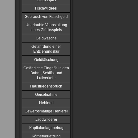
Glücksspiel
Fischwilderei
Gebrauch von Falschgeld
Unerlaubte Veanstaltung
eines Glücksspiels
Geldwäsche
Gefährdung einer
Entziehungskur
Geldfälschung
Gefährliche Eingriffe in den
Bahn-, Schiffs- und
Luftverkehr
Hausfriedensbruch
Geiselnahme
Hehlerei
Gewerbsmäßige Hehlerei
Jagdwilderei
Kapitalanlagebetrug
Körperverletzung